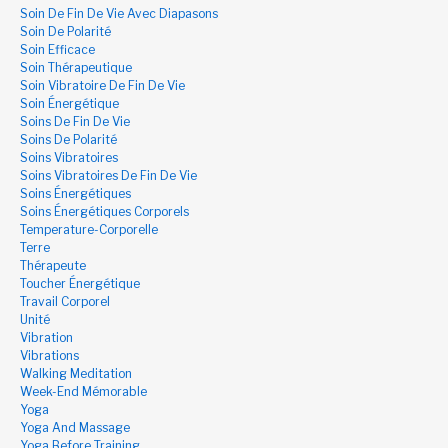
Soin De Fin De Vie Avec Diapasons
Soin De Polarité
Soin Efficace
Soin Thérapeutique
Soin Vibratoire De Fin De Vie
Soin Énergétique
Soins De Fin De Vie
Soins De Polarité
Soins Vibratoires
Soins Vibratoires De Fin De Vie
Soins Énergétiques
Soins Énergétiques Corporels
Temperature-Corporelle
Terre
Thérapeute
Toucher Énergétique
Travail Corporel
Unité
Vibration
Vibrations
Walking Meditation
Week-End Mémorable
Yoga
Yoga And Massage
Yoga Before Training