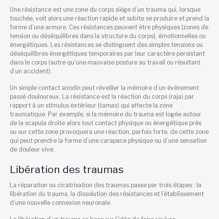
Une résistance est une zone du corps siège d’un trauma qui, lorsque
touchée, voit alors une réaction rapide et subite se produire et prend la
forme d’une armure. Ces résistances peuvent être physiques (zones de
tension ou déséquilibres dans la structure du corps), émotionnelles ou
énergétiques. Les résistances se distinguent des simples tensions ou
déséquilibres énergétiques temporaires par leur caractère persistant
dans le corps (autre qu’une mauvaise posture au travail ou résultant
d’un accident).
Un simple contact anodin peut réveiller la mémoire d’un événement
passé douloureux. La résistance est la réaction du corps (
raja
) par
rapport à un stimulus extérieur (
tamas
) qui affecte la zone
traumatique. Par exemple, si la mémoire du trauma est logée autour
de la scapula droite alors tout contact physique ou énergétique près
ou sur cette zone provoquera une réaction, parfois forte, de cette zone
qui peut prendre la forme d’une carapace physique ou d’une sensation
de douleur vive.
Libération des traumas
La réparation ou cicatrisation des traumas passe par trois étapes : la
libération du trauma, la dissolution des résistances et l’établissement
d’une nouvelle connexion neuronale.