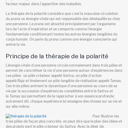
facteur majeur dans l’apparition des maladies.
La thérapie de la polarité considère que c’est la mauvaise circulation
du
prana
ou énergie vitale qui est responsable des déséquilibres chez
une personne. Le
prana
est absorbé principalement par l’organisme
lors de l’acte d’inspiration et se comporte comme l’énergie
fondamentale conditionnant toutes les autres énergies tangibles du
corps humain. On parle du
prana
comme une énergie consciente qui
anime la vie.
Principe de la thérapie de la polarité
L’énergie vitale d’une personne circule normalement dans trois pôles et
permet de concrétiser la vie d’une personne autour d’expériences dans
ces pôles : un pôle créateur appelé
Sattva
, un pôle d’action
appelé
Raja
et finalement un pôle tangible de réalisation appelé
Tamas
.
Ces trois pôles animent la dynamique d’une personne au cours de sa
vie par la succession d’expériences complétées entre le
Sattva
et
le
Tamas
qui permettent de la rapprocher à son essence profonde;
autrement dit, chaque expérience lui enseigne des choses sur sa vie et
sur elle-même.
Pour illustrer les
trois pôles de façon plus concrète, on peut dire que le plan des idées et
des projets sont le pôle créateur du
Sattva
. Avec le désir de