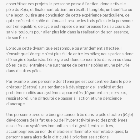
concrétiser ces projets, la personne passe à l’action, donc active le
pôle du
Raja
, et finalement obtient un résultat tangible, un bénéfice ou
une leçon, ou tire une conclusion de cette expérience particulière, ce
qui représente le pôle du
Tamas
. Lorsque les trois pôles de la personne
sont en équilibre, ce cycle est répété de nombreuses fois au cours de
sa vie, toujours pour aller plus loin dans la réalisation de son essence,
de son Être.
Lorsque cette dynamique est rompue ou grandement affectée, il
s’ensuit que l’énergie n’est plus fluide entre les pôles; nous parlons donc
d’énergie dépolarisée. L’énergie est donc concentrée dans un ou deux
pôles, ce qui entraîne une surcharge de certains pôles et une pénurie
dans d’autres pôles.
Par exemple, une personne dont l’énergie est concentrée dans le pôle
créateur (
Sattva
) aura tendance à développer de l’anxiété et des
problèmes reliés aux systèmes apparentés (tégumentaire, nerveux,
respiratoire), une difficulté de passer à l’action et une déficience
d’ancrage.
Une personne avec une énergie concentrée dans le pôle d’action (
Raja
)
développera de la fatigue ou de l’hyperactivité avec des problèmes
associés aux systèmes immunitaire et digestif, entre autres,
accompagnées ou non de maladies inflammatoires/métaboliques; la
personne aura alors de la difficulté à prioriser ses actions.