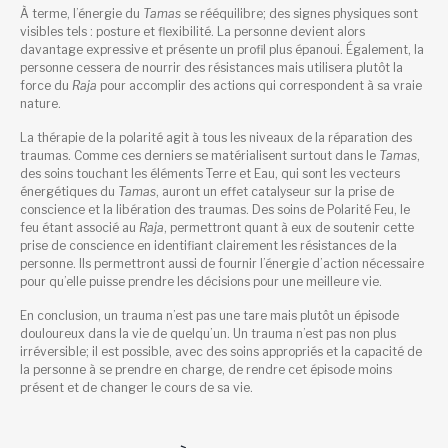
À terme, l’énergie du
Tamas
se rééquilibre; des signes physiques sont
visibles tels : posture et flexibilité. La personne devient alors
davantage expressive et présente un profil plus épanoui. Également, la
personne
cessera de nourrir des résistances mais utilisera plutôt la
force du
Raja
pour accomplir des actions qui correspondent à sa vraie
nature.
La thérapie de la polarité agit à tous les niveaux de la réparation des
traumas. Comme ces derniers se matérialisent surtout dans le
Tamas
,
des soins touchant les éléments Terre et Eau, qui sont les vecteurs
énergétiques du
Tamas
,
auront un effet catalyseur sur la prise de
conscience et la libération des traumas. Des soins de Polarité Feu, le
feu étant associé au
Raja
, permettront quant à eux de soutenir cette
prise de conscience en identifiant clairement les résistances de la
personne. Ils permettront aussi de fournir l’énergie d’action nécessaire
pour qu’elle puisse prendre les décisions pour une meilleure vie.
En conclusion, un trauma n’est pas une tare mais plutôt un épisode
douloureux dans la vie de quelqu’un. Un trauma n’est pas non plus
irréversible; il est possible, avec des soins appropriés et la capacité de
la personne à se prendre en charge, de rendre cet épisode moins
présent et de changer le cours de sa vie.