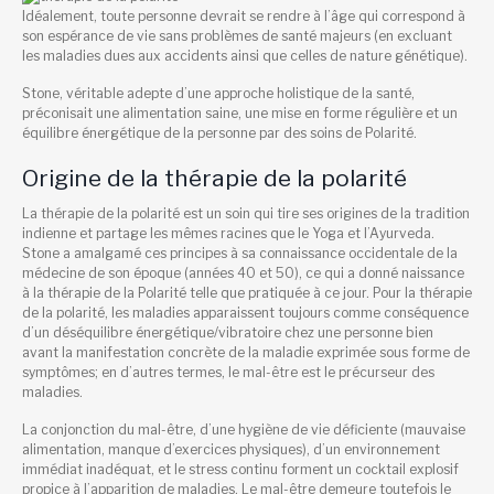
Idéalement, toute personne devrait se rendre à l’âge qui correspond à
son espérance de vie sans problèmes de santé majeurs (en excluant
les maladies dues aux accidents ainsi que celles de nature génétique).
Stone, véritable adepte d’une approche holistique de la santé,
préconisait une alimentation saine, une mise en forme régulière et un
équilibre énergétique de la personne par des soins de Polarité.
Origine de la thérapie de la polarité
La thérapie de la polarité est un soin qui tire ses origines de la tradition
indienne et partage les mêmes racines que le Yoga et l’Ayurveda.
Stone a amalgamé ces principes à sa connaissance occidentale de la
médecine de son époque (années 40 et 50), ce qui a donné naissance
à la thérapie de la Polarité telle que pratiquée à ce jour. Pour la thérapie
de la polarité, les maladies apparaissent toujours comme conséquence
d’un déséquilibre énergétique/vibratoire chez une personne bien
avant la manifestation concrète de la maladie exprimée sous forme de
symptômes; en d’autres termes, le mal-être est le précurseur des
maladies.
La conjonction du mal-être, d’une hygiène de vie déficiente (mauvaise
alimentation, manque d’exercices physiques), d’un environnement
immédiat inadéquat, et le stress continu forment un cocktail explosif
propice à l’apparition de maladies. Le mal-être demeure toutefois le