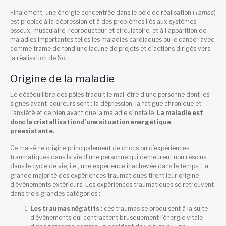
Finalement, une énergie concentrée dans le pôle de réalisation (
Tamas
)
est propice à la dépression et à des problèmes liés aux systèmes
osseux, musculaire, reproducteur et circulatoire, et à l’apparition de
maladies importantes telles les maladies cardiaques ou le cancer avec
comme trame de fond une lacune de projets et d’actions dirigés vers
la réalisation de Soi.
Origine de la maladie
Le déséquilibre des pôles traduit le mal-être d’une personne dont les
signes avant-coureurs sont : la dépression, la fatigue chronique et
l’anxiété et ce bien avant que la maladie s’installe.
La maladie est
donc la cristallisation d’une situation énergétique
préexistante.
Ce mal-être origine principalement de chocs ou d’expériences
traumatiques dans la vie d’une personne qui demeurent non résolus
dans le cycle de vie; i.e., une expérience inachevée dans le temps. La
grande majorité des expériences traumatiques tirent leur origine
d’événements extérieurs. Les expériences traumatiques se retrouvent
dans trois grandes catégories :
Les traumas négatifs
: ces traumas se produisent à la suite
d’événements qui contractent brusquement l’énergie vitale