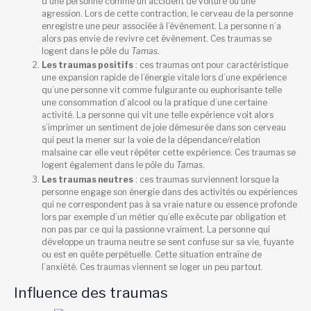
d’une personne comme un accident de voiture ou une
agression. Lors de cette contraction, le cerveau de la personne
enregistre une peur associée à l’événement. La personne n’a
alors pas envie de revivre cet événement. Ces traumas se
logent dans le pôle du
Tamas.
Les traumas positifs
: ces traumas ont pour caractéristique
une expansion rapide de l’énergie vitale lors d’une expérience
qu’une personne vit comme fulgurante ou euphorisante telle
une consommation d’alcool ou la pratique d’une certaine
activité. La personne qui vit une telle expérience voit alors
s’imprimer un sentiment de joie démesurée dans son cerveau
qui peut la mener sur la voie de la dépendance/relation
malsaine car elle veut répéter cette expérience. Ces traumas se
logent également dans le pôle du
Tamas
.
Les traumas neutres
: ces traumas surviennent lorsque la
personne engage son énergie dans des activités ou expériences
qui ne correspondent pas à sa vraie nature ou essence profonde
lors par exemple d’un métier qu’elle exécute par obligation et
non pas par ce qui la passionne vraiment. La personne qui
développe un trauma neutre se sent confuse sur sa vie, fuyante
ou est en quête perpétuelle. Cette situation entraîne de
l’anxiété. Ces traumas viennent se loger un peu partout.
Influence des traumas