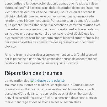
conscientise le fait que cette relation traumatique n’a plus sa raison
d’être aujourd’hui. Le processus de la dissolution de cette résistance
vient alors de débuter et se poursuivra jusqu’à ce qu’elle prenne la
décision de bâtir une nouvelle connexion neuronale, une nouvelle
relation, avec l’événement passé. Par exemple, un trauma d’agression
qui a généré une résistance pour la personne à entrer en relation avec
une autre personne réalise maintenant qu’elle peut entrer en relation
saine avec une personne car elle a conscientisé et décidé que les
autres personnes sont fondamentalement bienveillantes même si les
personnes capables de commettre des agressions vont continuer
d’exister.
Ainsi, le trauma disparaîtra progressivement suite à l’établissement
par la personne d’une nouvelle connexion neuronale concernant ses
relations; le trauma passé ne laissera qu’une cicatrice.
Réparation des traumas
La réparation des
traumas a pour effet de fluidifier l’énergie dans le
Tamas.
Une des
premières résultantes de cette réparation est la sensation chez la
personne d’être davantage connectée avec la vie, un horizon de
nouvelles possibilités s’ouvre à elle. La personne développe alors un
meilleur ancrage et des relations saines ou renouvelées.