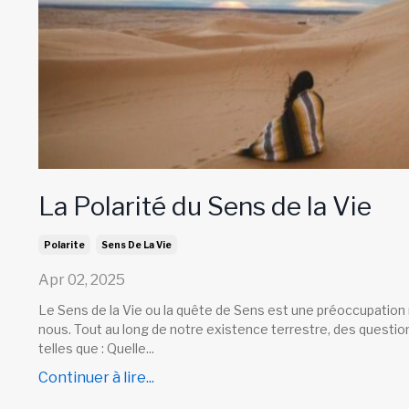
La Polarité du Sens de la Vie
Polarite
Sens De La Vie
Apr 02, 2025
Le Sens de la Vie ou la quête de Sens est une préoccupation 
nous. Tout au long de notre existence terrestre, des questio
telles que : Quelle...
Continuer à lire...