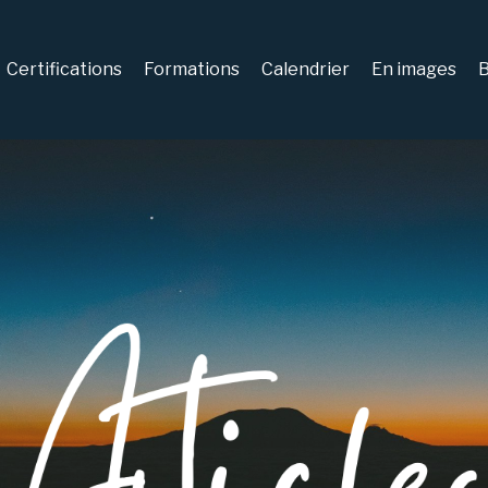
Certifications
Formations
Calendrier
En images
B