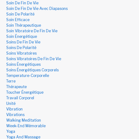
Soin De Fin De Vie
Soin De Fin De Vie Avec Diapasons
Soin De Polarité
Soin Efficace
Soin Thérapeutique
Soin Vibratoire De Fin De Vie
Soin Énergétique
Soins De Fin De Vie
Soins De Polarité
Soins Vibratoires
Soins Vibratoires De Fin De Vie
Soins Énergétiques
Soins Énergétiques Corporels
Temperature-Corporelle
Terre
Thérapeute
Toucher Énergétique
Travail Corporel
Unité
Vibration
Vibrations
Walking Meditation
Week-End Mémorable
Yoga
Yoga And Massage